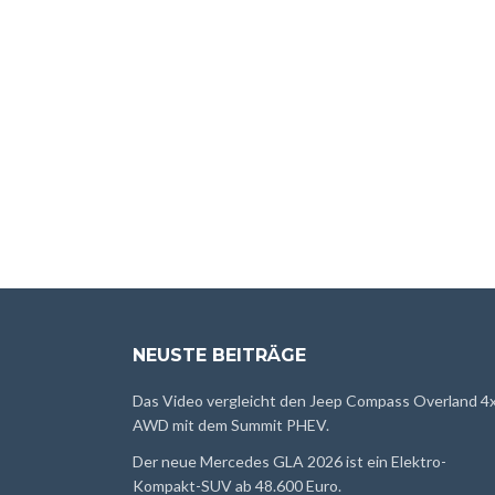
NEUSTE BEITRÄGE
Das Video vergleicht den Jeep Compass Overland 4
AWD mit dem Summit PHEV.
Der neue Mercedes GLA 2026 ist ein Elektro-
Kompakt-SUV ab 48.600 Euro.