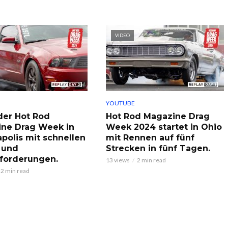
VIDEO
YOUTUBE
der Hot Rod
Hot Rod Magazine Drag
ne Drag Week in
Week 2024 startet in Ohio
apolis mit schnellen
mit Rennen auf fünf
 und
Strecken in fünf Tagen.
forderungen.
13 views
2 min read
2 min read