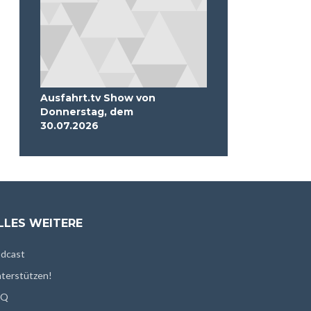
Ausfahrt.tv Show von
Donnerstag, dem
30.07.2026
LLES WEITERE
dcast
terstützen!
AQ