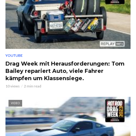
YOUTUBE
Drag Week mit Herausforderungen: Tom
Bailey repariert Auto, viele Fahrer
kämpfen um Klassensiege.
10 views
2 min read
VIDEO