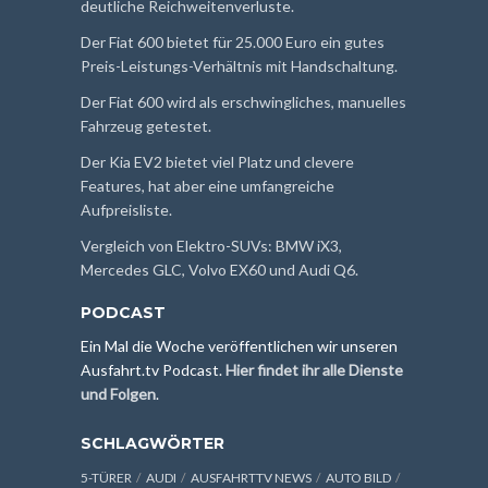
deutliche Reichweitenverluste.
Der Fiat 600 bietet für 25.000 Euro ein gutes
Preis-Leistungs-Verhältnis mit Handschaltung.
Der Fiat 600 wird als erschwingliches, manuelles
Fahrzeug getestet.
Der Kia EV2 bietet viel Platz und clevere
Features, hat aber eine umfangreiche
Aufpreisliste.
Vergleich von Elektro-SUVs: BMW iX3,
Mercedes GLC, Volvo EX60 und Audi Q6.
PODCAST
Ein Mal die Woche veröffentlichen wir unseren
Ausfahrt.tv Podcast.
Hier findet ihr alle Dienste
und Folgen
.
SCHLAGWÖRTER
5-TÜRER
AUDI
AUSFAHRTTV NEWS
AUTO BILD