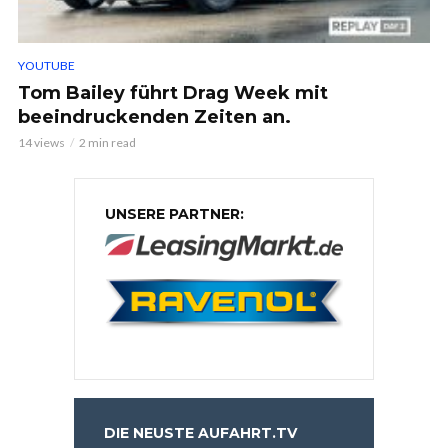
YOUTUBE
Tom Bailey führt Drag Week mit
beeindruckenden Zeiten an.
14 views
2 min read
UNSERE PARTNER:
DIE NEUSTE AUFAHRT.TV