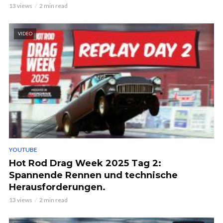
13 views
2 min read
VIDEO
YOUTUBE
Hot Rod Drag Week 2025 Tag 2:
Spannende Rennen und technische
Herausforderungen.
13 views
2 min read