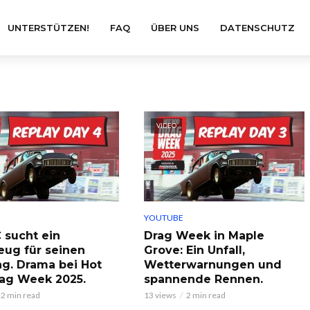
UNTERSTÜTZEN!
FAQ
ÜBER UNS
DATENSCHUTZ
VIDEO
YOUTUBE
C sucht ein
Drag Week in Maple
ug für seinen
Grove: Ein Unfall,
g. Drama bei Hot
Wetterwarnungen und
ag Week 2025.
spannende Rennen.
2 min read
13 views
2 min read