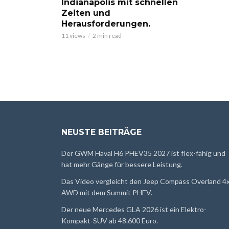
Indianapolis mit schnellen
Zeiten und
Herausforderungen.
11 views
2 min read
NEUSTE BEITRÄGE
Der GWM Haval H6 PHEV35 2027 ist flex-fähig und
hat mehr Gänge für bessere Leistung.
Das Video vergleicht den Jeep Compass Overland 4
AWD mit dem Summit PHEV.
Der neue Mercedes GLA 2026 ist ein Elektro-
Kompakt-SUV ab 48.600 Euro.