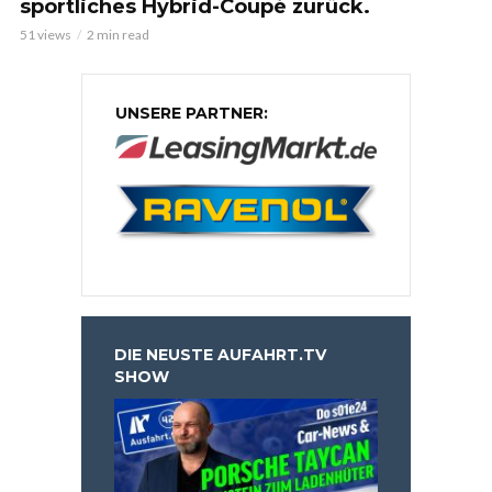
sportliches Hybrid-Coupé zurück.
51 views
2 min read
UNSERE PARTNER:
DIE NEUSTE AUFAHRT.TV
SHOW