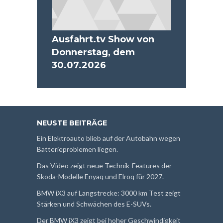
Ausfahrt.tv Show von
Donnerstag, dem
30.07.2026
NEUSTE BEITRÄGE
Ein Elektroauto blieb auf der Autobahn wegen
Batterieproblemen liegen.
Das Video zeigt neue Technik-Features der
Skoda-Modelle Enyaq und Elroq für 2027.
BMW iX3 auf Langstrecke: 3000 km Test zeigt
Stärken und Schwächen des E-SUVs.
Der BMW iX3 zeigt bei hoher Geschwindigkeit