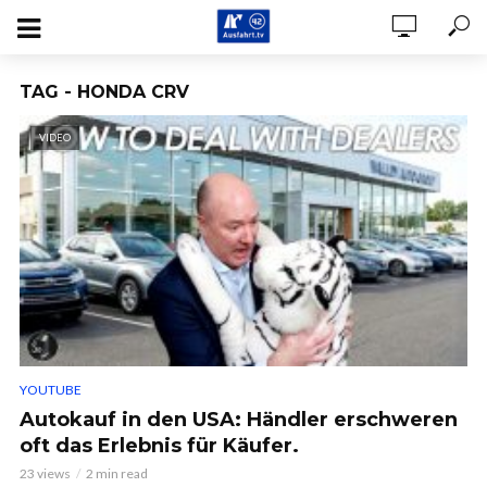
TAG - HONDA CRV
VIDEO
YOUTUBE
Autokauf in den USA: Händler erschweren
oft das Erlebnis für Käufer.
23 views
2 min read