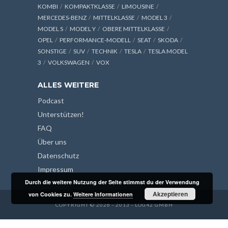
KOMBI
KOMPAKTKLASSE
LIMOUSINE
MERCEDES-BENZ
MITTELKLASSE
MODEL 3
MODEL S
MODEL Y
OBERE MITTELKLASSE
OPEL
PERFORMANCE-MODELL
SEAT
SKODA
SONSTIGE
SUV
TECHNIK
TESLA
TESLA MODEL
3
VOLKSWAGEN
VOX
ALLES WEITERE
Podcast
Unterstützen!
FAQ
Über uns
Datenschutz
Impressum
Durch die weitere Nutzung der Seite stimmst du der Verwendung
Akzeptieren
von Cookies zu.
Weitere Informationen
COPYRIGHT © 2026 - 2013 - LOG42 GMBH