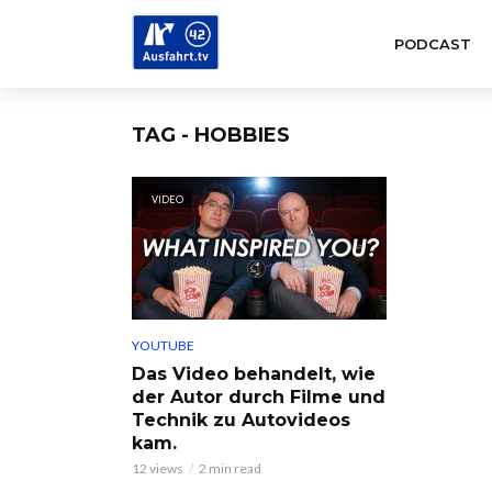
PODCAST
TAG - HOBBIES
VIDEO
YOUTUBE
Das Video behandelt, wie
der Autor durch Filme und
Technik zu Autovideos
kam.
12 views
2 min read