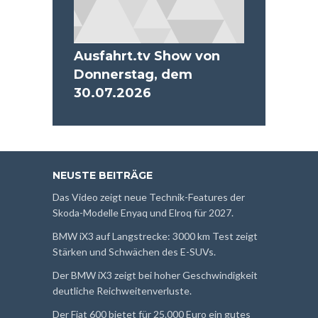
Ausfahrt.tv Show von
Donnerstag, dem
30.07.2026
NEUSTE BEITRÄGE
Das Video zeigt neue Technik-Features der
Skoda-Modelle Enyaq und Elroq für 2027.
BMW iX3 auf Langstrecke: 3000 km Test zeigt
Stärken und Schwächen des E-SUVs.
Der BMW iX3 zeigt bei hoher Geschwindigkeit
deutliche Reichweitenverluste.
Der Fiat 600 bietet für 25.000 Euro ein gutes