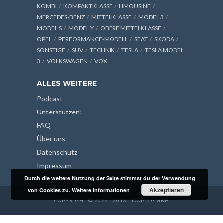
KOMBI
KOMPAKTKLASSE
LIMOUSINE
MERCEDES-BENZ
MITTELKLASSE
MODEL 3
MODEL S
MODEL Y
OBERE MITTELKLASSE
OPEL
PERFORMANCE-MODELL
SEAT
SKODA
SONSTIGE
SUV
TECHNIK
TESLA
TESLA MODEL
3
VOLKSWAGEN
VOX
ALLES WEITERE
Podcast
Unterstützen!
FAQ
Über uns
Datenschutz
Impressum
Durch die weitere Nutzung der Seite stimmst du der Verwendung
Akzeptieren
von Cookies zu.
Weitere Informationen
COPYRIGHT © 2026 - 2013 - LOG42 GMBH