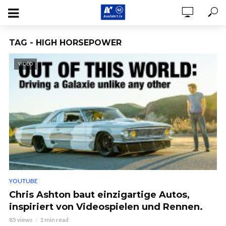
TAG - HIGH HORSEPOWER
VIDEO
YOUTUBE
Chris Ashton baut einzigartige Autos,
inspiriert von Videospielen und Rennen.
85 views
1 min read