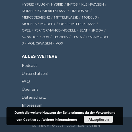
HYBRID / PLUG-IN HYBRID
INFOS
KLEINWAGEN
KOMBI
KOMPAKTKLASSE
LIMOUSINE
MERCEDES-BENZ
MITTELKLASSE
MODEL 3
MODEL S
MODEL Y
OBERE MITTELKLASSE
OPEL
PERFORMANCE-MODELL
SEAT
SKODA
SONSTIGE
SUV
TECHNIK
TESLA
TESLA MODEL
3
VOLKSWAGEN
VOX
ALLES WEITERE
Podcast
Unterstützen!
FAQ
Über uns
Datenschutz
Impressum
Durch die weitere Nutzung der Seite stimmst du der Verwendung
Akzeptieren
von Cookies zu.
Weitere Informationen
COPYRIGHT © 2026 - 2013 - LOG42 GMBH