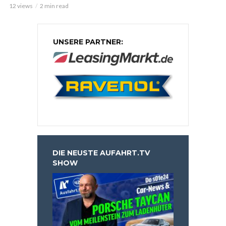
12 views
2 min read
UNSERE PARTNER:
DIE NEUSTE AUFAHRT.TV
SHOW