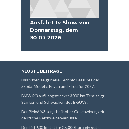
Ausfahrt.tv Show von
Donnerstag, dem
30.07.2026
NEUSTE BEITRÄGE
Das Video zeigt neue Technik-Features der
Skoda-Modelle Enyaq und Elroq für 2027.
BMW iX3 auf Langstrecke: 3000 km Test zeigt
Stärken und Schwächen des E-SUVs.
Der BMW iX3 zeigt bei hoher Geschwindigkeit
deutliche Reichweitenverluste.
Der Fiat 600 bietet für 25.000 Euro ein gutes