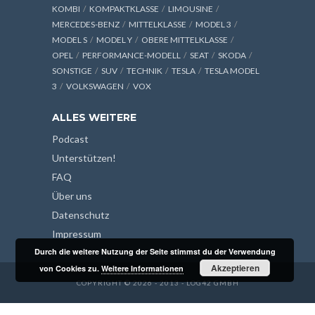
KOMBI
KOMPAKTKLASSE
LIMOUSINE
MERCEDES-BENZ
MITTELKLASSE
MODEL 3
MODEL S
MODEL Y
OBERE MITTELKLASSE
OPEL
PERFORMANCE-MODELL
SEAT
SKODA
SONSTIGE
SUV
TECHNIK
TESLA
TESLA MODEL
3
VOLKSWAGEN
VOX
ALLES WEITERE
Podcast
Unterstützen!
FAQ
Über uns
Datenschutz
Impressum
Durch die weitere Nutzung der Seite stimmst du der Verwendung
Akzeptieren
von Cookies zu.
Weitere Informationen
COPYRIGHT © 2026 - 2013 - LOG42 GMBH