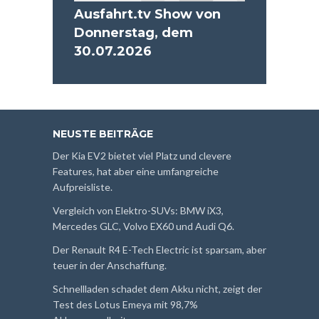
Ausfahrt.tv Show von
Donnerstag, dem
30.07.2026
NEUSTE BEITRÄGE
Der Kia EV2 bietet viel Platz und clevere
Features, hat aber eine umfangreiche
Aufpreisliste.
Vergleich von Elektro-SUVs: BMW iX3,
Mercedes GLC, Volvo EX60 und Audi Q6.
Der Renault R4 E-Tech Electric ist sparsam, aber
teuer in der Anschaffung.
Schnellladen schadet dem Akku nicht, zeigt der
Test des Lotus Emeya mit 98,7%