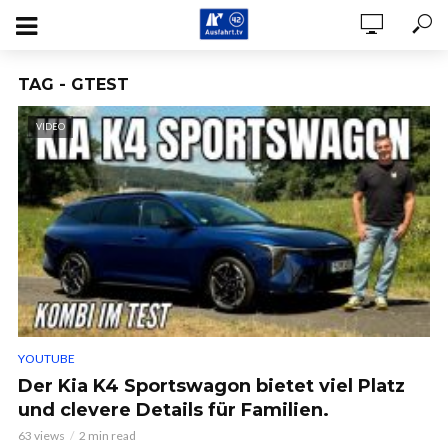
TAG - GTEST
VIDEO
YOUTUBE
Der Kia K4 Sportswagon bietet viel Platz
und clevere Details für Familien.
63 views
2 min read