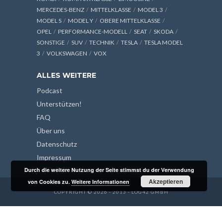
MERCEDES-BENZ
MITTELKLASSE
MODEL 3
MODEL S
MODEL Y
OBERE MITTELKLASSE
OPEL
PERFORMANCE-MODELL
SEAT
SKODA
SONSTIGE
SUV
TECHNIK
TESLA
TESLA MODEL
3
VOLKSWAGEN
VOX
ALLES WEITERE
Podcast
Unterstützen!
FAQ
Über uns
Datenschutz
Impressum
Durch die weitere Nutzung der Seite stimmst du der Verwendung
Akzeptieren
von Cookies zu.
Weitere Informationen
COPYRIGHT © 2026 - 2013 - LOG42 GMBH