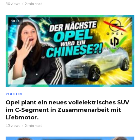
50 views
2 min read
VIDEO
YOUTUBE
Opel plant ein neues vollelektrisches SUV
im C-Segment in Zusammenarbeit mit
Liebmotor.
15 views
2 min read