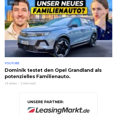
VIDEO
YOUTUBE
Dominik testet den Opel Grandland als
potenzielles Familienauto.
11 views
2 min read
UNSERE PARTNER: