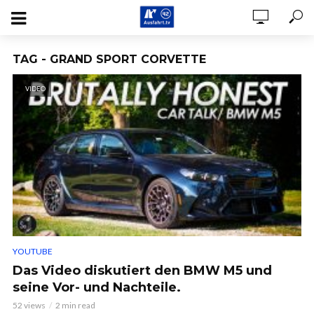
TAG - GRAND SPORT CORVETTE
VIDEO
YOUTUBE
Das Video diskutiert den BMW M5 und
seine Vor- und Nachteile.
52 views
2 min read