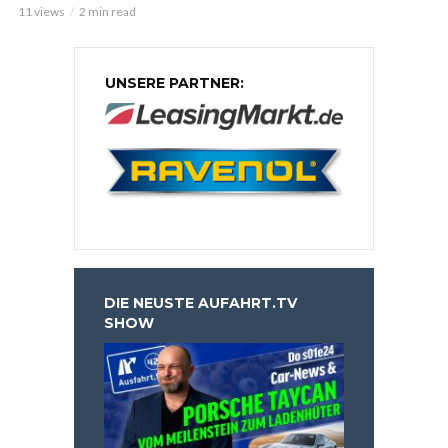
11 views
2 min read
UNSERE PARTNER:
DIE NEUSTE AUFAHRT.TV
SHOW