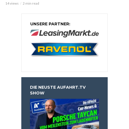
14 views
2 min read
UNSERE PARTNER:
DIE NEUSTE AUFAHRT.TV
SHOW