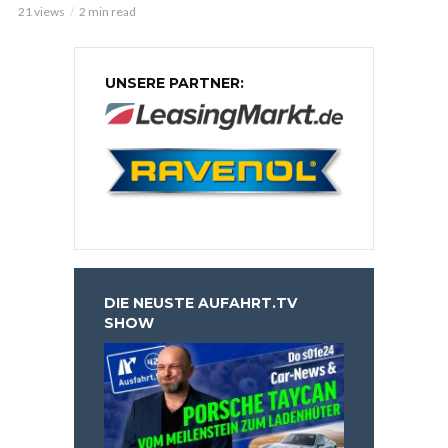
21 views
2 min read
UNSERE PARTNER:
DIE NEUSTE AUFAHRT.TV
SHOW