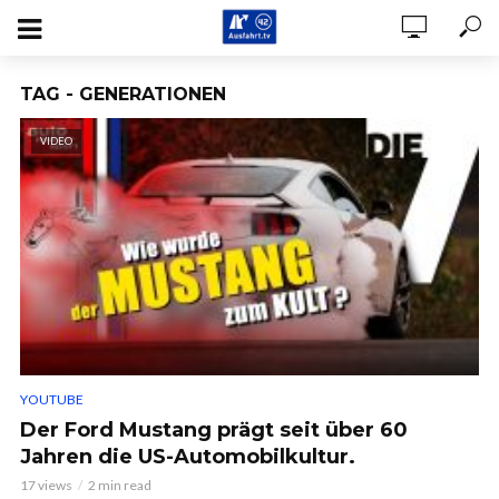
TAG - GENERATIONEN
VIDEO
YOUTUBE
Der Ford Mustang prägt seit über 60
Jahren die US-Automobilkultur.
17 views
2 min read