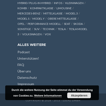
HYBRID / PLUG-IN HYBRID
INFOS
KLEINWAGEN
KOMBI
KOMPAKTKLASSE
LIMOUSINE
MERCEDES-BENZ
MITTELKLASSE
MODEL 3
MODEL S
MODEL Y
OBERE MITTELKLASSE
OPEL
PERFORMANCE-MODELL
SEAT
SKODA
SONSTIGE
SUV
TECHNIK
TESLA
TESLA MODEL
3
VOLKSWAGEN
VOX
ALLES WEITERE
Podcast
Unterstützen!
FAQ
Über uns
Datenschutz
Impressum
Durch die weitere Nutzung der Seite stimmst du der Verwendung
Akzeptieren
von Cookies zu.
Weitere Informationen
COPYRIGHT © 2026 - 2013 - LOG42 GMBH