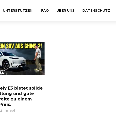
UNTERSTÜTZEN!
FAQ
ÜBER UNS
DATENSCHUTZ
ely E5 bietet solide
ttung und gute
eite zu einem
Preis.
2 min read