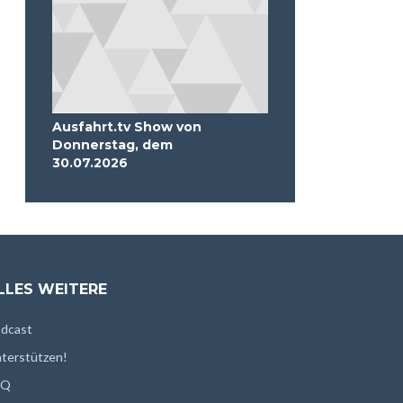
Ausfahrt.tv Show von
Donnerstag, dem
30.07.2026
LLES WEITERE
dcast
terstützen!
AQ