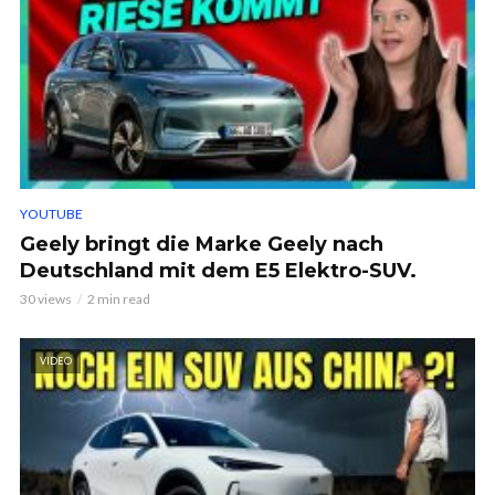
YOUTUBE
Geely bringt die Marke Geely nach
Deutschland mit dem E5 Elektro-SUV.
30 views
2 min read
VIDEO