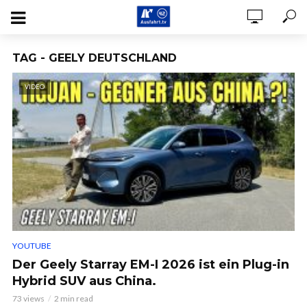
TAG - GEELY DEUTSCHLAND
VIDEO
YOUTUBE
Der Geely Starray EM-I 2026 ist ein Plug-in
Hybrid SUV aus China.
73 views
2 min read