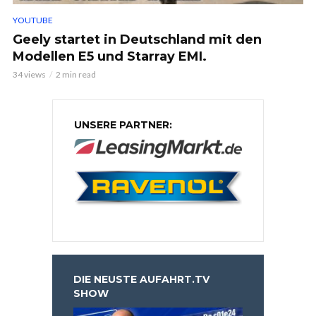
YOUTUBE
Geely startet in Deutschland mit den
Modellen E5 und Starray EMI.
34 views
2 min read
UNSERE PARTNER:
DIE NEUSTE AUFAHRT.TV
SHOW