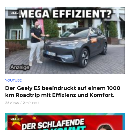
VIDEO
YOUTUBE
Der Geely E5 beeindruckt auf einem 1000
km Roadtrip mit Effizienz und Komfort.
26 views
2 min read
VIDEO