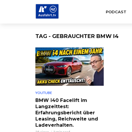
PODCAST
TAG - GEBRAUCHTER BMW I4
VIDEO
YOUTUBE
BMW i40 Facelift im
Langzeittest:
Erfahrungsbericht über
Leasing, Reichweite und
Ladeverhalten.
25 views
2 min read