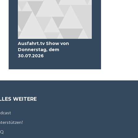
Ausfahrt.tv Show von
Donnerstag, dem
30.07.2026
LLES WEITERE
dcast
terstützen!
AQ