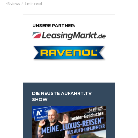
43 views
1 min read
UNSERE PARTNER:
DIE NEUSTE AUFAHRT.TV
SHOW