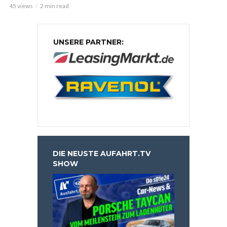
45 views
2 min read
UNSERE PARTNER:
DIE NEUSTE AUFAHRT.TV
SHOW