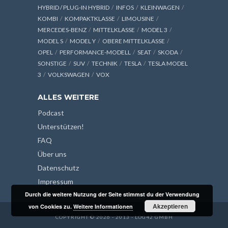
HYBRID / PLUG-IN HYBRID
INFOS
KLEINWAGEN
KOMBI
KOMPAKTKLASSE
LIMOUSINE
MERCEDES-BENZ
MITTELKLASSE
MODEL 3
MODEL S
MODEL Y
OBERE MITTELKLASSE
OPEL
PERFORMANCE-MODELL
SEAT
SKODA
SONSTIGE
SUV
TECHNIK
TESLA
TESLA MODEL
3
VOLKSWAGEN
VOX
ALLES WEITERE
Podcast
Unterstützen!
FAQ
Über uns
Datenschutz
Impressum
Durch die weitere Nutzung der Seite stimmst du der Verwendung
Akzeptieren
von Cookies zu.
Weitere Informationen
COPYRIGHT © 2026 - 2013 - LOG42 GMBH