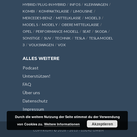
HYBRID / PLUG-IN HYBRID
INFOS
KLEINWAGEN
KOMBI
KOMPAKTKLASSE
LIMOUSINE
MERCEDES-BENZ
MITTELKLASSE
MODEL 3
MODEL S
MODEL Y
OBERE MITTELKLASSE
OPEL
PERFORMANCE-MODELL
SEAT
SKODA
SONSTIGE
SUV
TECHNIK
TESLA
TESLA MODEL
3
VOLKSWAGEN
VOX
ALLES WEITERE
Podcast
Unterstützen!
FAQ
Über uns
Datenschutz
Impressum
Durch die weitere Nutzung der Seite stimmst du der Verwendung
Akzeptieren
von Cookies zu.
Weitere Informationen
COPYRIGHT © 2026 - 2013 - LOG42 GMBH