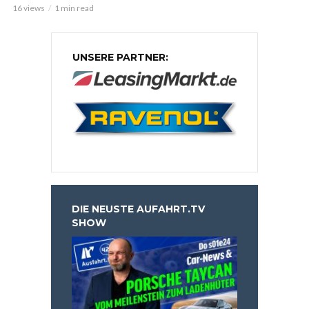
16 views
1 min read
UNSERE PARTNER:
DIE NEUSTE AUFAHRT.TV
SHOW