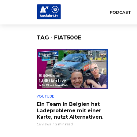
PODCAST
TAG - FIAT500E
VIDEO
YOUTUBE
Ein Team in Belgien hat
Ladeprobleme mit einer
Karte, nutzt Alternativen.
16 views
2 min read