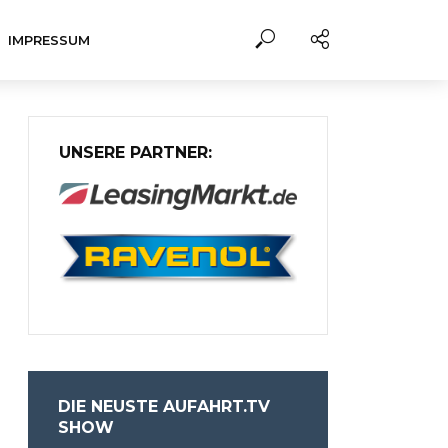
IMPRESSUM
UNSERE PARTNER:
DIE NEUSTE AUFAHRT.TV
SHOW