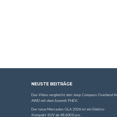
NEUSTE BEITRÄGE
Das Video vergleicht den Jeep Compass Overland 4
AWD mit dem Summit PHEV.
Der neue Mercedes GLA 2026 ist ein Elektro-
Kompakt-SUV ab 48.600 Euro.