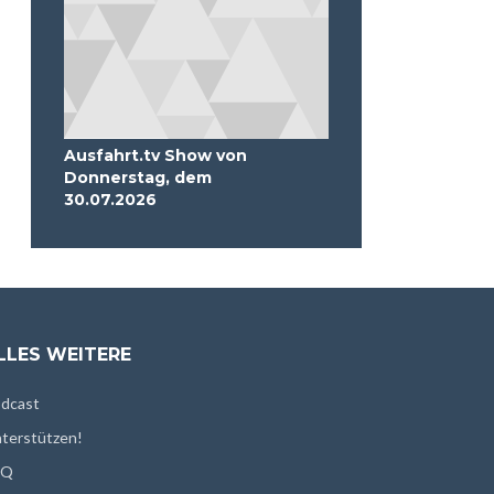
Ausfahrt.tv Show von
Donnerstag, dem
30.07.2026
LLES WEITERE
dcast
terstützen!
AQ