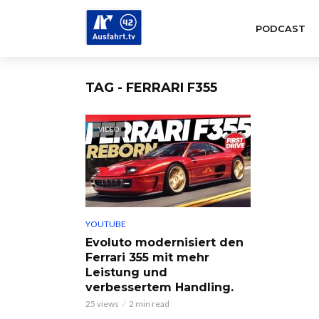
PODCAST
TAG - FERRARI F355
VIDEO
YOUTUBE
Evoluto modernisiert den
Ferrari 355 mit mehr
Leistung und
verbessertem Handling.
25 views
2 min read