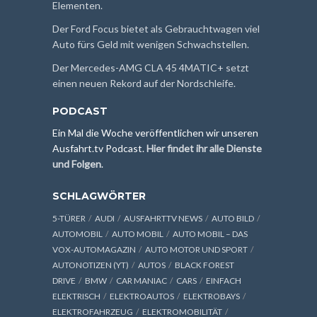
Elementen.
Der Ford Focus bietet als Gebrauchtwagen viel
Auto fürs Geld mit wenigen Schwachstellen.
Der Mercedes-AMG CLA 45 4MATIC+ setzt
einen neuen Rekord auf der Nordschleife.
PODCAST
Ein Mal die Woche veröffentlichen wir unseren
Ausfahrt.tv Podcast.
Hier findet ihr alle Dienste
und Folgen
.
SCHLAGWÖRTER
5-TÜRER
AUDI
AUSFAHRTTV NEWS
AUTO BILD
AUTOMOBIL
AUTO MOBIL
AUTO MOBIL – DAS
VOX-AUTOMAGAZIN
AUTO MOTOR UND SPORT
AUTONOTIZEN (YT)
AUTOS
BLACK FOREST
DRIVE
BMW
CAR MANIAC
CARS
EINFACH
ELEKTRISCH
ELEKTROAUTOS
ELEKTROBAYS
ELEKTROFAHRZEUG
ELEKTROMOBILITÄT