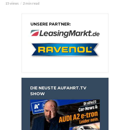
15 views
2 min read
UNSERE PARTNER:
DIE NEUSTE AUFAHRT.TV
SHOW