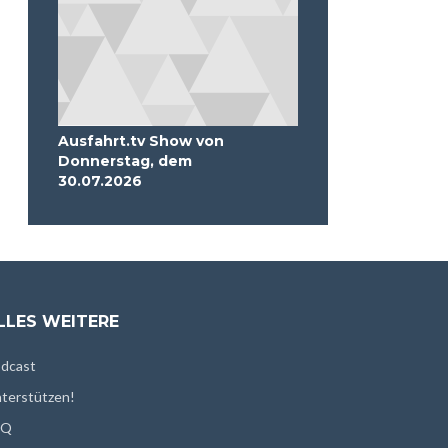
Ausfahrt.tv Show von
Donnerstag, dem
30.07.2026
LLES WEITERE
dcast
terstützen!
AQ