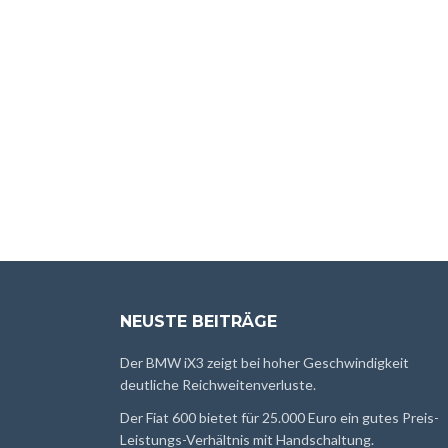
NEUSTE BEITRÄGE
Der BMW iX3 zeigt bei hoher Geschwindigkeit
deutliche Reichweitenverluste.
Der Fiat 600 bietet für 25.000 Euro ein gutes Preis-
Leistungs-Verhältnis mit Handschaltung.