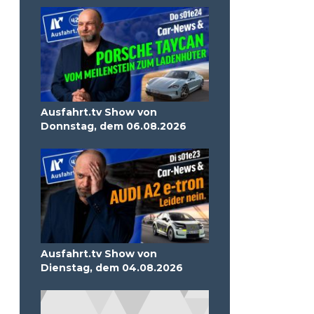
Ausfahrt.tv Show von
Donnstag, dem 06.08.2026
Ausfahrt.tv Show von
Dienstag, dem 04.08.2026