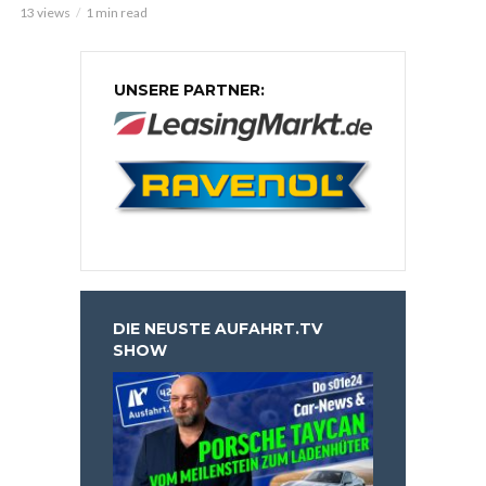
13 views
1 min read
UNSERE PARTNER:
DIE NEUSTE AUFAHRT.TV
SHOW