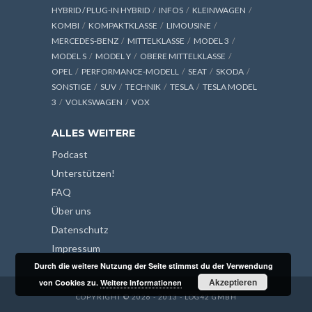
HYBRID / PLUG-IN HYBRID
INFOS
KLEINWAGEN
KOMBI
KOMPAKTKLASSE
LIMOUSINE
MERCEDES-BENZ
MITTELKLASSE
MODEL 3
MODEL S
MODEL Y
OBERE MITTELKLASSE
OPEL
PERFORMANCE-MODELL
SEAT
SKODA
SONSTIGE
SUV
TECHNIK
TESLA
TESLA MODEL
3
VOLKSWAGEN
VOX
ALLES WEITERE
Podcast
Unterstützen!
FAQ
Über uns
Datenschutz
Impressum
Durch die weitere Nutzung der Seite stimmst du der Verwendung
Akzeptieren
von Cookies zu.
Weitere Informationen
COPYRIGHT © 2026 - 2013 - LOG42 GMBH