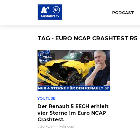
PODCAST
TAG - EURO NCAP CRASHTEST R5
VIDEO
YOUTUBE
Der Renault 5 EECH erhielt
vier Sterne im Euro NCAP
Crashtest.
20 views
1 min read