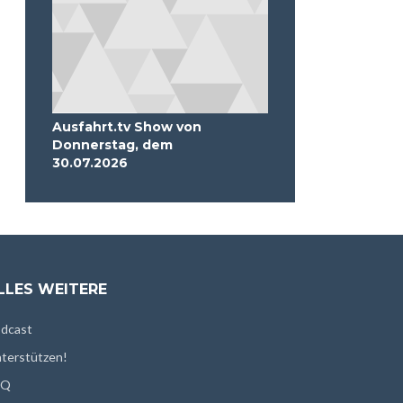
Ausfahrt.tv Show von
Donnerstag, dem
30.07.2026
LLES WEITERE
dcast
terstützen!
AQ