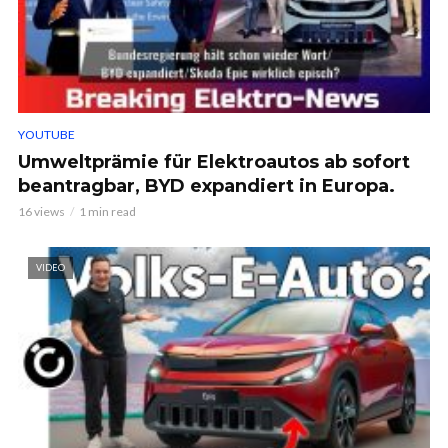
YOUTUBE
Umweltprämie für Elektroautos ab sofort
beantragbar, BYD expandiert in Europa.
16 views
1 min read
VIDEO