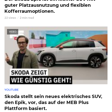
guter Platzausnutzung und flexiblen
Kofferraumoptionen.
22 views
2 min read
VIDEO
YOUTUBE
Skoda stellt sein neues elektrisches SUV,
den Epik, vor, das auf der MEB Plus
Plattform basiert.