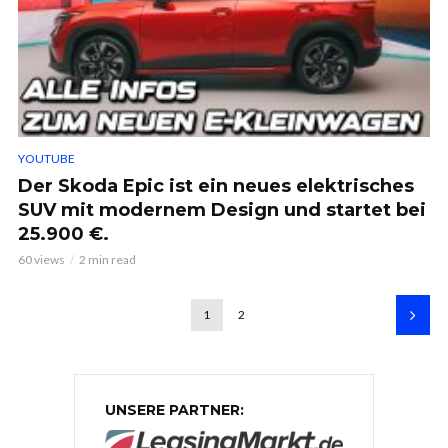
YOUTUBE
Der Skoda Epic ist ein neues elektrisches
SUV mit modernem Design und startet bei
25.900 €.
60 views
2 min read
1
2
UNSERE PARTNER: