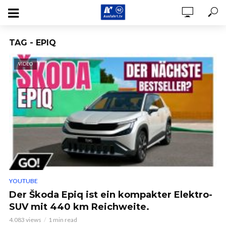
TAG - EPIQ
VIDEO
YOUTUBE
Der Škoda Epiq ist ein kompakter Elektro-
SUV mit 440 km Reichweite.
4.083 views
1 min read