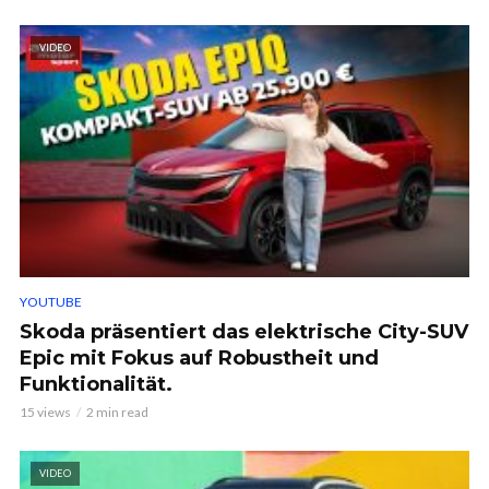
VIDEO
YOUTUBE
Skoda präsentiert das elektrische City-SUV
Epic mit Fokus auf Robustheit und
Funktionalität.
15 views
2 min read
VIDEO