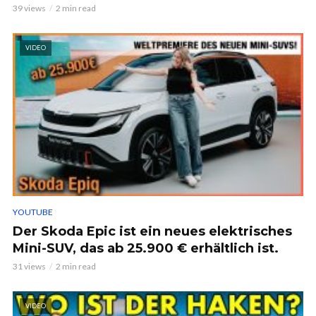
39 views
2 min read
VIDEO
YOUTUBE
Der Skoda Epic ist ein neues elektrisches
Mini-SUV, das ab 25.900 € erhältlich ist.
31 views
2 min read
VIDEO