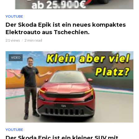
YOUTUBE
Der Skoda Epik ist ein neues kompaktes
Elektroauto aus Tschechien.
21 views
2 min read
VIDEO
YOUTUBE
Der Skoda Epic ist ein kleiner SUV mit