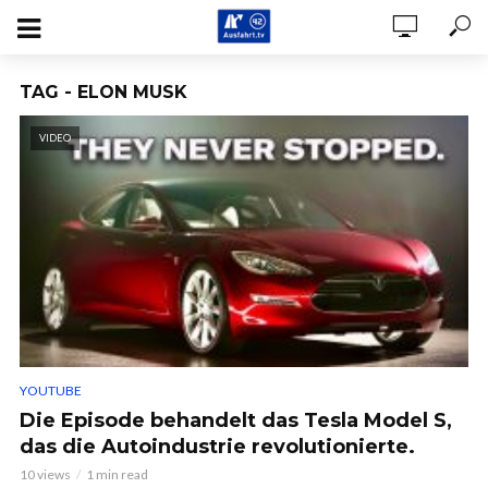
TAG - ELON MUSK
VIDEO
YOUTUBE
Die Episode behandelt das Tesla Model S,
das die Autoindustrie revolutionierte.
10 views
1 min read