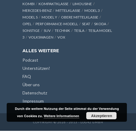
KOMBI
KOMPAKTKLASSE
LIMOUSINE
MERCEDES-BENZ
MITTELKLASSE
MODEL 3
MODEL S
MODEL Y
OBERE MITTELKLASSE
OPEL
PERFORMANCE-MODELL
SEAT
SKODA
SONSTIGE
SUV
TECHNIK
TESLA
TESLA MODEL
3
VOLKSWAGEN
VOX
ALLES WEITERE
Podcast
Unterstützen!
FAQ
Über uns
Datenschutz
Impressum
Durch die weitere Nutzung der Seite stimmst du der Verwendung
Akzeptieren
von Cookies zu.
Weitere Informationen
COPYRIGHT © 2026 - 2013 - LOG42 GMBH