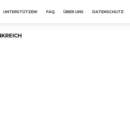
UNTERSTÜTZEN!
FAQ
ÜBER UNS
DATENSCHUTZ
NKREICH