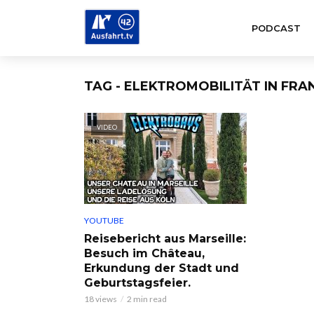
PODCAST
TAG - ELEKTROMOBILITÄT IN FRA
VIDEO
YOUTUBE
Reisebericht aus Marseille:
Besuch im Château,
Erkundung der Stadt und
Geburtstagsfeier.
18 views
2 min read