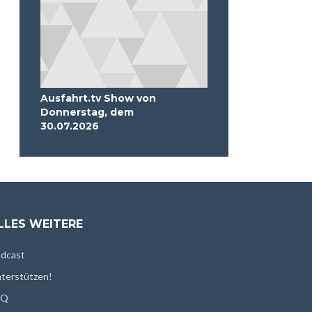
Ausfahrt.tv Show von
Donnerstag, dem
30.07.2026
LLES WEITERE
dcast
terstützen!
AQ