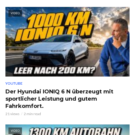
VIDEO
YOUTUBE
Der Hyundai IONIQ 6 N überzeugt mit
sportlicher Leistung und gutem
Fahrkomfort.
21 views
2 min read
VIDEO