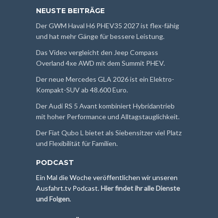
NEUSTE BEITRÄGE
Der GWM Haval H6 PHEV35 2027 ist flex-fähig
und hat mehr Gänge für bessere Leistung.
Das Video vergleicht den Jeep Compass
Overland 4xe AWD mit dem Summit PHEV.
Der neue Mercedes GLA 2026 ist ein Elektro-
Kompakt-SUV ab 48.600 Euro.
Der Audi RS 5 Avant kombiniert Hybridantrieb
mit hoher Performance und Alltagstauglichkeit.
Der Fiat Qubo L bietet als Siebensitzer viel Platz
und Flexibilität für Familien.
PODCAST
Ein Mal die Woche veröffentlichen wir unseren
Ausfahrt.tv Podcast.
Hier findet ihr alle Dienste
und Folgen
.