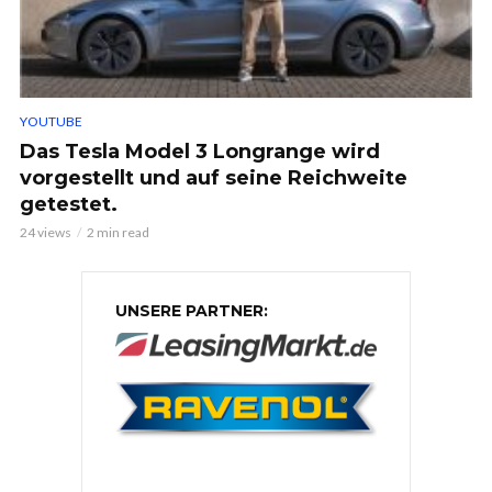
YOUTUBE
Das Tesla Model 3 Longrange wird
vorgestellt und auf seine Reichweite
getestet.
24 views
2 min read
UNSERE PARTNER: