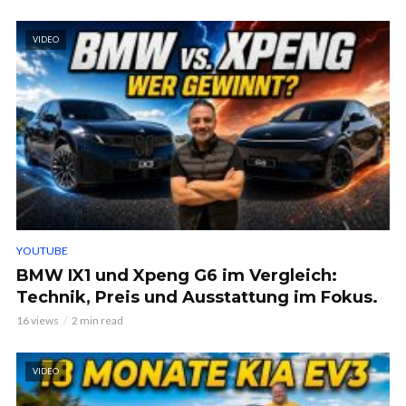
VIDEO
YOUTUBE
BMW IX1 und Xpeng G6 im Vergleich:
Technik, Preis und Ausstattung im Fokus.
16 views
2 min read
VIDEO