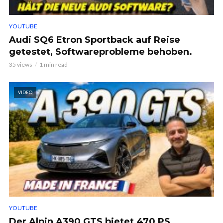
YOUTUBE
Audi SQ6 Etron Sportback auf Reise
getestet, Softwareprobleme behoben.
35 views
1 min read
VIDEO
YOUTUBE
Der Alpin A390 GTS bietet 470 PS,