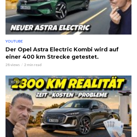
YOUTUBE
Der Opel Astra Electric Kombi wird auf
einer 400 km Strecke getestet.
28 views
2 min read
VIDEO