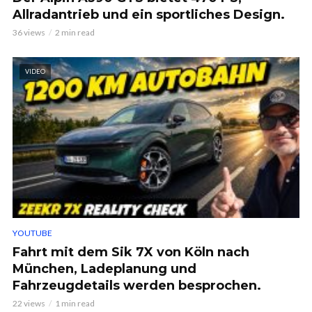
Allradantrieb und ein sportliches Design.
36 views
2 min read
VIDEO
YOUTUBE
Fahrt mit dem Sik 7X von Köln nach
München, Ladeplanung und
Fahrzeugdetails werden besprochen.
22 views
1 min read