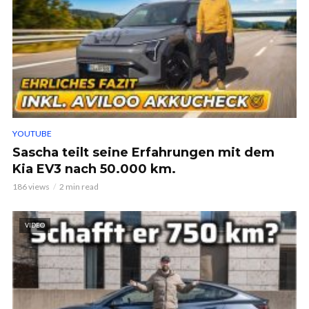
YOUTUBE
Sascha teilt seine Erfahrungen mit dem
Kia EV3 nach 50.000 km.
186 views
2 min read
VIDEO