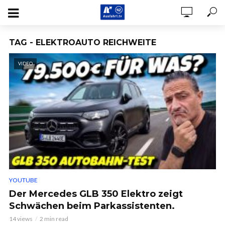
TAG - ELEKTROAUTO REICHWEITE
VIDEO
YOUTUBE
Der Mercedes GLB 350 Elektro zeigt
Schwächen beim Parkassistenten.
14 views
2 min read