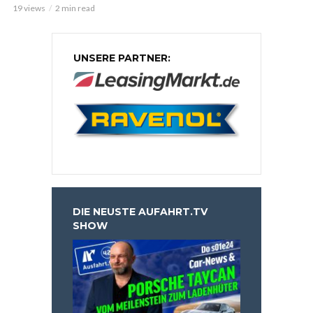
19 views
2 min read
UNSERE PARTNER:
DIE NEUSTE AUFAHRT.TV
SHOW