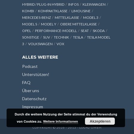
HYBRID / PLUG-IN HYBRID
INFOS
KLEINWAGEN
KOMBI
KOMPAKTKLASSE
LIMOUSINE
MERCEDES-BENZ
MITTELKLASSE
MODEL 3
MODEL S
MODEL Y
OBERE MITTELKLASSE
OPEL
PERFORMANCE-MODELL
SEAT
SKODA
SONSTIGE
SUV
TECHNIK
TESLA
TESLA MODEL
3
VOLKSWAGEN
VOX
ALLES WEITERE
Podcast
Unterstützen!
FAQ
Über uns
Datenschutz
Impressum
Durch die weitere Nutzung der Seite stimmst du der Verwendung
Akzeptieren
von Cookies zu.
Weitere Informationen
COPYRIGHT © 2026 - 2013 - LOG42 GMBH