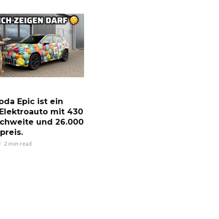
oda Epic ist ein
Elektroauto mit 430
chweite und 26.000
preis.
2 min read