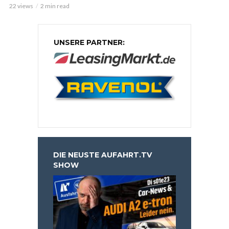
22 views
2 min read
UNSERE PARTNER:
DIE NEUSTE AUFAHRT.TV
SHOW