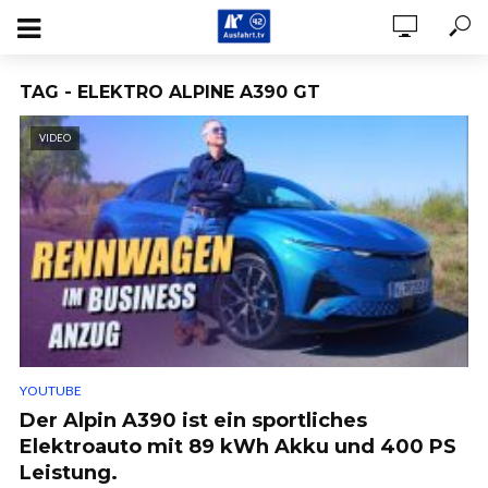
TAG - ELEKTRO ALPINE A390 GT
VIDEO
YOUTUBE
Der Alpin A390 ist ein sportliches
Elektroauto mit 89 kWh Akku und 400 PS
Leistung.