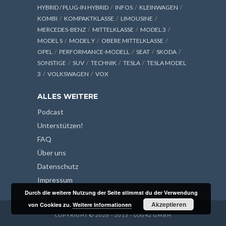
HYBRID / PLUG-IN HYBRID
INFOS
KLEINWAGEN
KOMBI
KOMPAKTKLASSE
LIMOUSINE
MERCEDES-BENZ
MITTELKLASSE
MODEL 3
MODEL S
MODEL Y
OBERE MITTELKLASSE
OPEL
PERFORMANCE-MODELL
SEAT
SKODA
SONSTIGE
SUV
TECHNIK
TESLA
TESLA MODEL
3
VOLKSWAGEN
VOX
ALLES WEITERE
Podcast
Unterstützen!
FAQ
Über uns
Datenschutz
Impressum
Durch die weitere Nutzung der Seite stimmst du der Verwendung
Akzeptieren
von Cookies zu.
Weitere Informationen
COPYRIGHT © 2026 - 2013 - LOG42 GMBH