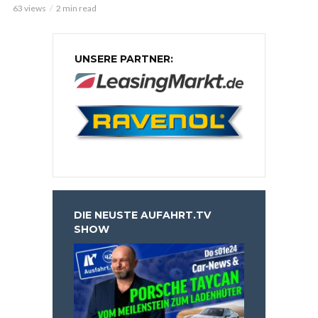
63 views
2 min read
UNSERE PARTNER:
DIE NEUSTE AUFAHRT.TV
SHOW