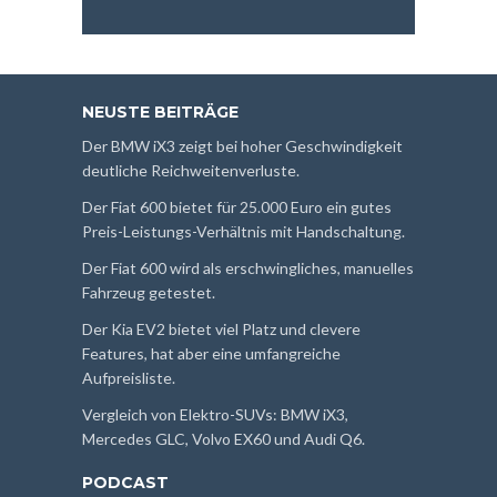
NEUSTE BEITRÄGE
Der BMW iX3 zeigt bei hoher Geschwindigkeit
deutliche Reichweitenverluste.
Der Fiat 600 bietet für 25.000 Euro ein gutes
Preis-Leistungs-Verhältnis mit Handschaltung.
Der Fiat 600 wird als erschwingliches, manuelles
Fahrzeug getestet.
Der Kia EV2 bietet viel Platz und clevere
Features, hat aber eine umfangreiche
Aufpreisliste.
Vergleich von Elektro-SUVs: BMW iX3,
Mercedes GLC, Volvo EX60 und Audi Q6.
PODCAST