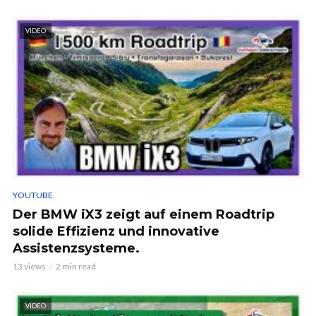
VIDEO
YOUTUBE
Der BMW iX3 zeigt auf einem Roadtrip
solide Effizienz und innovative
Assistenzsysteme.
13 views
2 min read
VIDEO