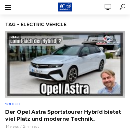
TAG - ELECTRIC VEHICLE
VIDEO
YOUTUBE
Der Opel Astra Sportstourer Hybrid bietet
viel Platz und moderne Technik.
14 views
2 min read