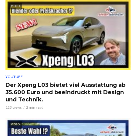
VIDEO
YOUTUBE
Der Xpeng L03 bietet viel Ausstattung ab
35.600 Euro und beeindruckt mit Design
und Technik.
123 views
2 min read
VIDEO