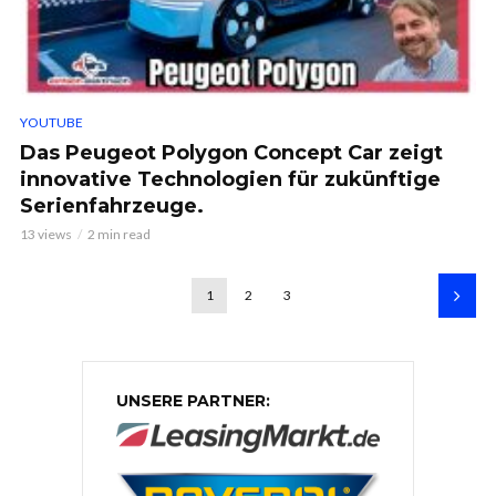
YOUTUBE
Das Peugeot Polygon Concept Car zeigt
innovative Technologien für zukünftige
Serienfahrzeuge.
13 views
2 min read
1
2
3
UNSERE PARTNER: