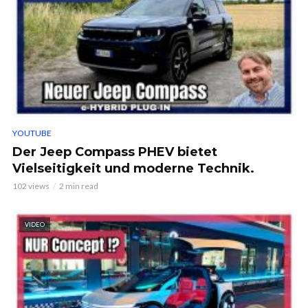
YOUTUBE
Der Jeep Compass PHEV bietet
Vielseitigkeit und moderne Technik.
102 views
2 min read
VIDEO