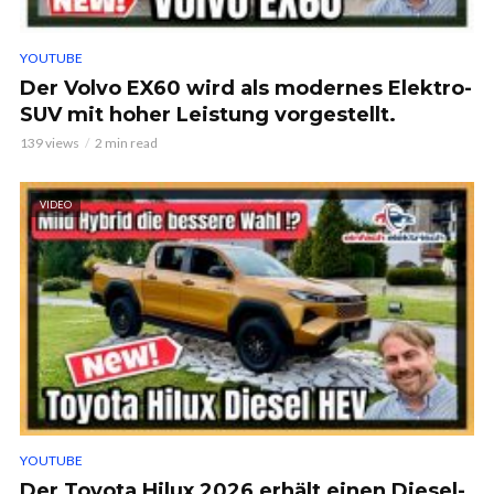
YOUTUBE
Der Volvo EX60 wird als modernes Elektro-
SUV mit hoher Leistung vorgestellt.
139 views
2 min read
VIDEO
YOUTUBE
Der Toyota Hilux 2026 erhält einen Diesel-