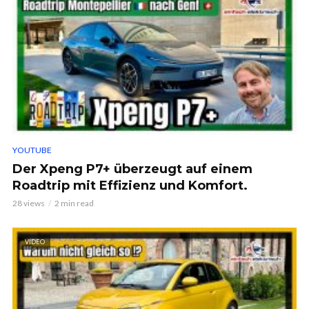
YOUTUBE
Der Xpeng P7+ überzeugt auf einem
Roadtrip mit Effizienz und Komfort.
28 views
2 min read
VIDEO