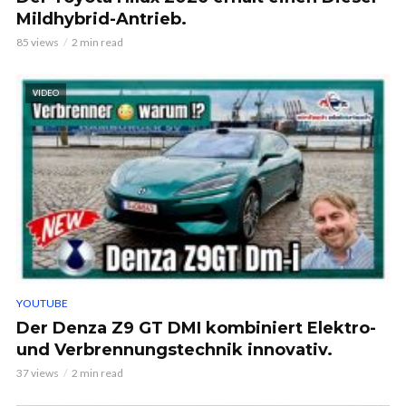
Mildhybrid-Antrieb.
85 views
2 min read
VIDEO
YOUTUBE
Der Denza Z9 GT DMI kombiniert Elektro-
und Verbrennungstechnik innovativ.
37 views
2 min read