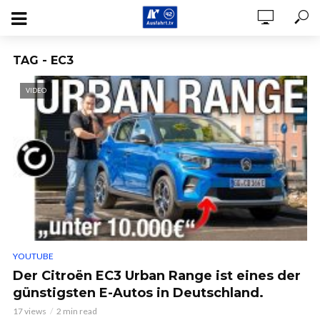
TAG - EC3
VIDEO
YOUTUBE
Der Citroën EC3 Urban Range ist eines der
günstigsten E-Autos in Deutschland.
17 views
2 min read