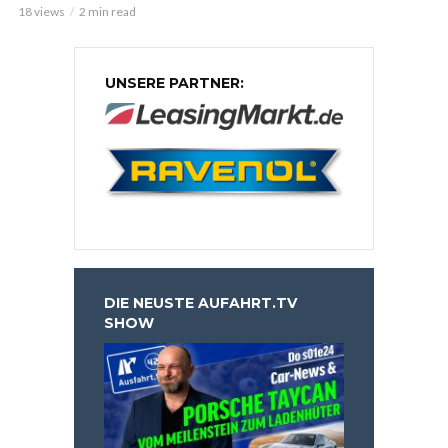
18 views
2 min read
UNSERE PARTNER:
DIE NEUSTE AUFAHRT.TV
SHOW