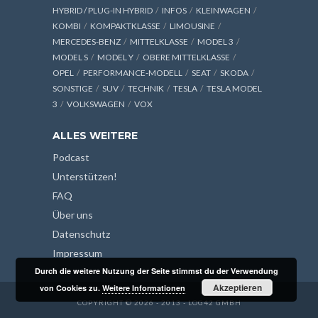
HYBRID / PLUG-IN HYBRID
INFOS
KLEINWAGEN
KOMBI
KOMPAKTKLASSE
LIMOUSINE
MERCEDES-BENZ
MITTELKLASSE
MODEL 3
MODEL S
MODEL Y
OBERE MITTELKLASSE
OPEL
PERFORMANCE-MODELL
SEAT
SKODA
SONSTIGE
SUV
TECHNIK
TESLA
TESLA MODEL
3
VOLKSWAGEN
VOX
ALLES WEITERE
Podcast
Unterstützen!
FAQ
Über uns
Datenschutz
Impressum
Durch die weitere Nutzung der Seite stimmst du der Verwendung
Akzeptieren
von Cookies zu.
Weitere Informationen
COPYRIGHT © 2026 - 2013 - LOG42 GMBH