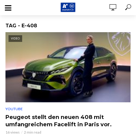
TAG - E-408
VIDEO
YOUTUBE
Peugeot stellt den neuen 408 mit
umfangreichem Facelift in Paris vor.
16 views
2 min read