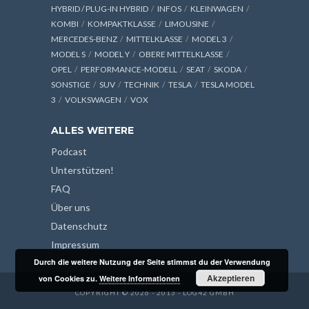
HYBRID / PLUG-IN HYBRID
INFOS
KLEINWAGEN
KOMBI
KOMPAKTKLASSE
LIMOUSINE
MERCEDES-BENZ
MITTELKLASSE
MODEL 3
MODEL S
MODEL Y
OBERE MITTELKLASSE
OPEL
PERFORMANCE-MODELL
SEAT
SKODA
SONSTIGE
SUV
TECHNIK
TESLA
TESLA MODEL
3
VOLKSWAGEN
VOX
ALLES WEITERE
Podcast
Unterstützen!
FAQ
Über uns
Datenschutz
Impressum
Durch die weitere Nutzung der Seite stimmst du der Verwendung
Akzeptieren
von Cookies zu.
Weitere Informationen
COPYRIGHT © 2026 - 2013 - LOG42 GMBH