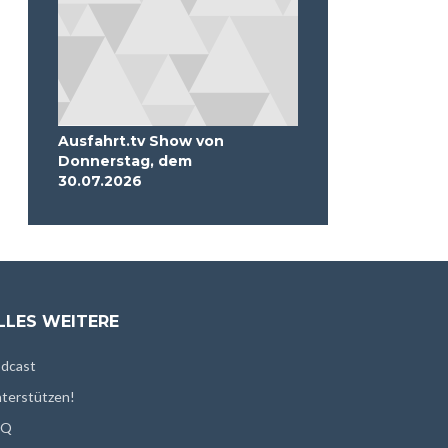
Ausfahrt.tv Show von
Donnerstag, dem
30.07.2026
LLES WEITERE
dcast
terstützen!
AQ