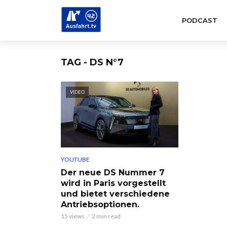
PODCAST
TAG - DS N°7
VIDEO
YOUTUBE
Der neue DS Nummer 7
wird in Paris vorgestellt
und bietet verschiedene
Antriebsoptionen.
15 views
2 min read