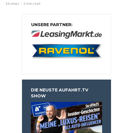
16 views
2 min read
UNSERE PARTNER:
DIE NEUSTE AUFAHRT.TV
SHOW