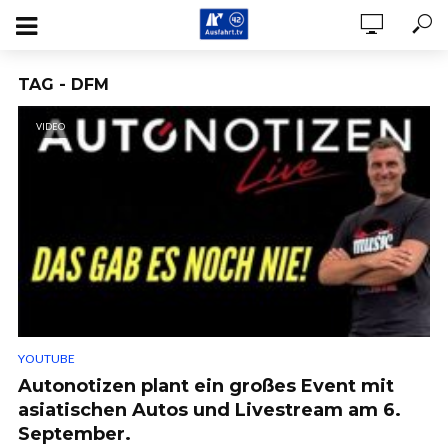
TAG - DFM
VIDEO
YOUTUBE
Autonotizen plant ein großes Event mit
asiatischen Autos und Livestream am 6.
September.