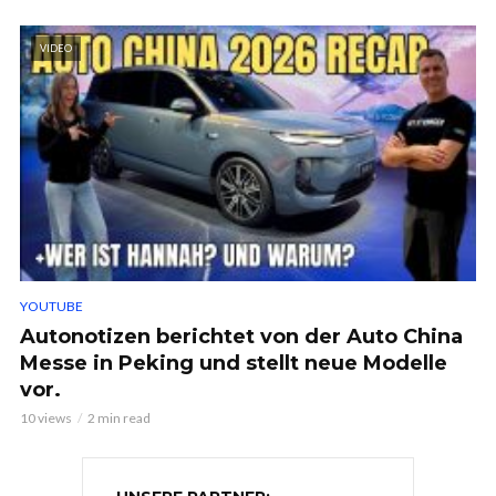
VIDEO
YOUTUBE
Autonotizen berichtet von der Auto China
Messe in Peking und stellt neue Modelle
vor.
10 views
2 min read