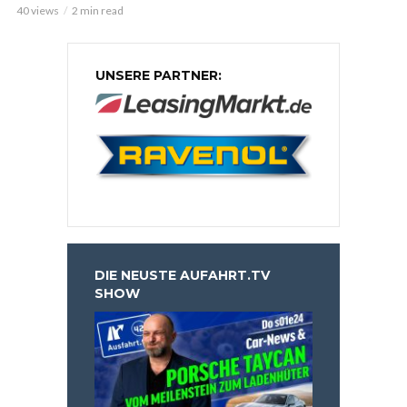
40 views
2 min read
UNSERE PARTNER:
DIE NEUSTE AUFAHRT.TV
SHOW