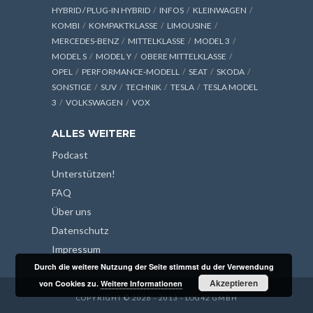
HYBRID / PLUG-IN HYBRID
INFOS
KLEINWAGEN
KOMBI
KOMPAKTKLASSE
LIMOUSINE
MERCEDES-BENZ
MITTELKLASSE
MODEL 3
MODEL S
MODEL Y
OBERE MITTELKLASSE
OPEL
PERFORMANCE-MODELL
SEAT
SKODA
SONSTIGE
SUV
TECHNIK
TESLA
TESLA MODEL
3
VOLKSWAGEN
VOX
ALLES WEITERE
Podcast
Unterstützen!
FAQ
Über uns
Datenschutz
Impressum
Durch die weitere Nutzung der Seite stimmst du der Verwendung
Akzeptieren
von Cookies zu.
Weitere Informationen
COPYRIGHT © 2026 - 2013 - LOG42 GMBH