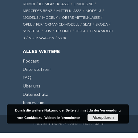
KOMBI
KOMPAKTKLASSE
LIMOUSINE
MERCEDES-BENZ
MITTELKLASSE
MODEL 3
MODEL S
MODEL Y
OBERE MITTELKLASSE
OPEL
PERFORMANCE-MODELL
SEAT
SKODA
SONSTIGE
SUV
TECHNIK
TESLA
TESLA MODEL
3
VOLKSWAGEN
VOX
ALLES WEITERE
Podcast
Unterstützen!
FAQ
Über uns
Datenschutz
Impressum
Durch die weitere Nutzung der Seite stimmst du der Verwendung
Akzeptieren
von Cookies zu.
Weitere Informationen
COPYRIGHT © 2026 - 2013 - LOG42 GMBH