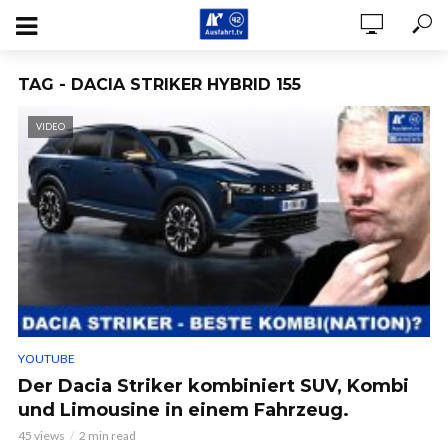
TAG - DACIA STRIKER HYBRID 155
VIDEO
YOUTUBE
Der Dacia Striker kombiniert SUV, Kombi
und Limousine in einem Fahrzeug.
45 views
2 min read