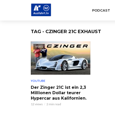
PODCAST
TAG - CZINGER 21C EXHAUST
VIDEO
YOUTUBE
Der Zinger 21C ist ein 2,3
Millionen Dollar teurer
Hypercar aus Kalifornien.
12 views
2 min read