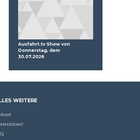
Ausfahrt.tv Show von
Donnerstag, dem
30.07.2026
LLES WEITERE
dcast
terstützen!
AQ