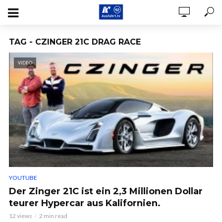
TAG - CZINGER 21C DRAG RACE
VIDEO
YOUTUBE
Der Zinger 21C ist ein 2,3 Millionen Dollar
teurer Hypercar aus Kalifornien.
12 views
2 min read