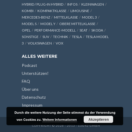
HYBRID / PLUG-IN HYBRID
INFOS
KLEINWAGEN
KOMBI
KOMPAKTKLASSE
LIMOUSINE
MERCEDES-BENZ
MITTELKLASSE
MODEL 3
MODEL S
MODEL Y
OBERE MITTELKLASSE
OPEL
PERFORMANCE-MODELL
SEAT
SKODA
SONSTIGE
SUV
TECHNIK
TESLA
TESLA MODEL
3
VOLKSWAGEN
VOX
ALLES WEITERE
Podcast
Unterstützen!
FAQ
Über uns
Datenschutz
Impressum
Durch die weitere Nutzung der Seite stimmst du der Verwendung
Akzeptieren
von Cookies zu.
Weitere Informationen
COPYRIGHT © 2026 - 2013 - LOG42 GMBH