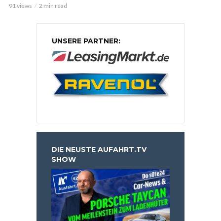
91 views
2 min read
UNSERE PARTNER:
DIE NEUSTE AUFAHRT.TV
SHOW