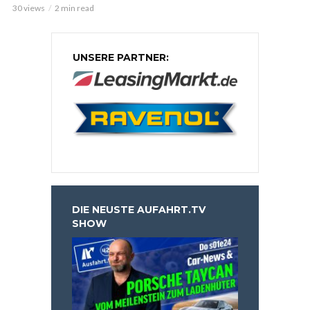
30 views
2 min read
UNSERE PARTNER:
DIE NEUSTE AUFAHRT.TV
SHOW