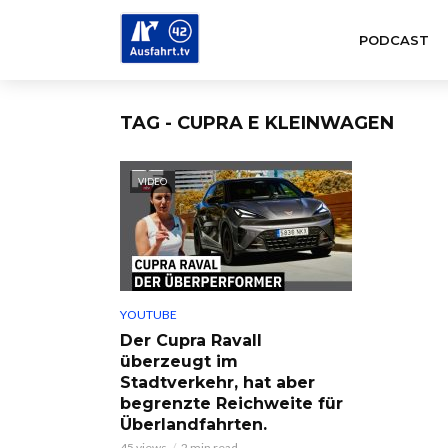
PODCAST
TAG - CUPRA E KLEINWAGEN
VIDEO
YOUTUBE
Der Cupra Ravall
überzeugt im
Stadtverkehr, hat aber
begrenzte Reichweite für
Überlandfahrten.
45 views
2 min read