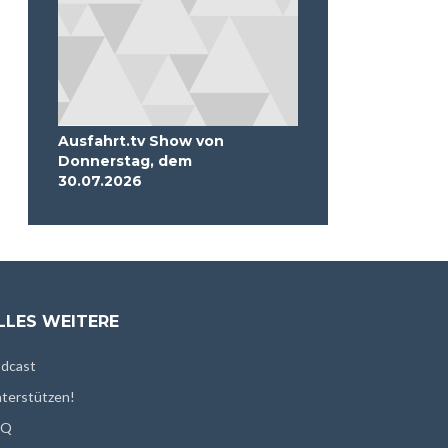
Ausfahrt.tv Show von
Donnerstag, dem
30.07.2026
LLES WEITERE
dcast
terstützen!
AQ